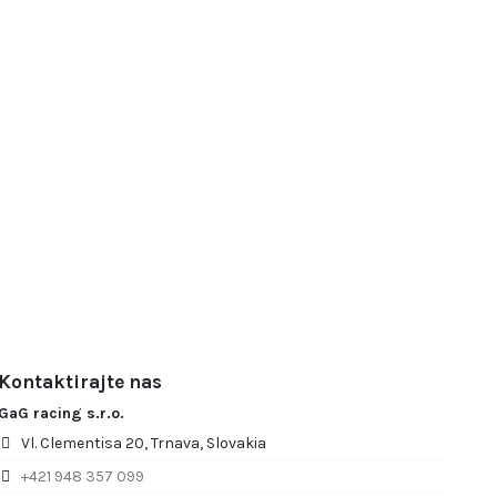
Kontaktirajte nas
GaG racing s.r.o.
Vl. Clementisa 20, Trnava, Slovakia
+421 948 357 099