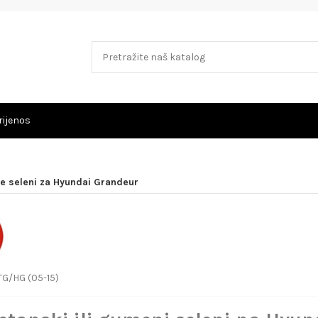
rijenos
ke seleni za Hyundai Grandeur
TG/HG (05-15)