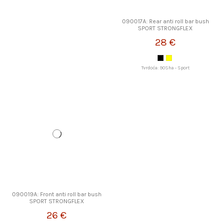
090017A: Rear anti roll bar bush
SPORT STRONGFLEX
28 €
Tvrdoća: 90Sha - Sport
090019A: Front anti roll bar bush
SPORT STRONGFLEX
26 €