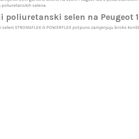
 poliuretanskih selena
i poliuretanski selen na Peugeot 
i seleni STRONGFLEX ili POWERFLEX potpuno zamjenjuju široko korišt