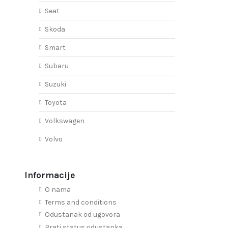
Seat
Skoda
Smart
Subaru
Suzuki
Toyota
Volkswagen
Volvo
Informacije
O nama
Terms and conditions
Odustanak od ugovora
Prati status odustanka