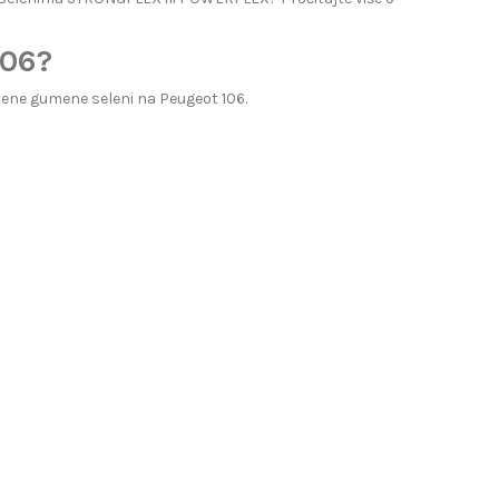
106?
ene gumene seleni na Peugeot 106.