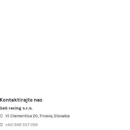
Kontaktirajte nas
GaG racing s.r.o.
Vl. Clementisa 20, Trnava, Slovakia
+421 948 357 099