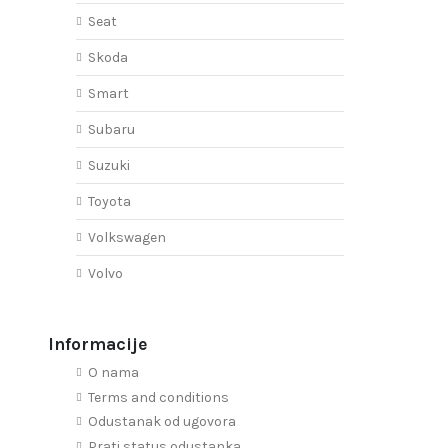
Seat
Skoda
Smart
Subaru
Suzuki
Toyota
Volkswagen
Volvo
Informacije
O nama
Terms and conditions
Odustanak od ugovora
Prati status odustanka