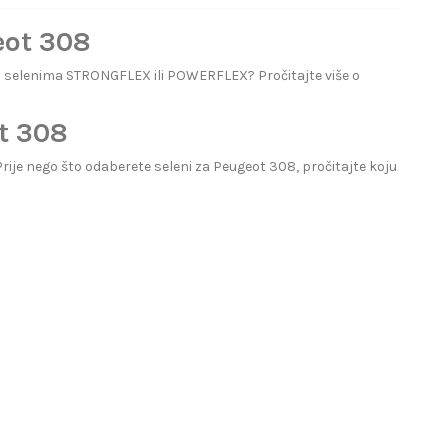
eot 308
m selenima STRONGFLEX ili POWERFLEX? Pročitajte više o
t 308
Prije nego što odaberete seleni za Peugeot 308, pročitajte
koju