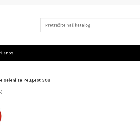
rijenos
ke seleni za Peugeot 308