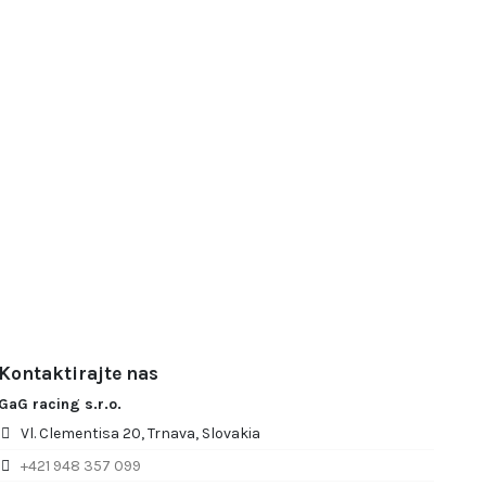
Kontaktirajte nas
GaG racing s.r.o.
Vl. Clementisa 20, Trnava, Slovakia
+421 948 357 099