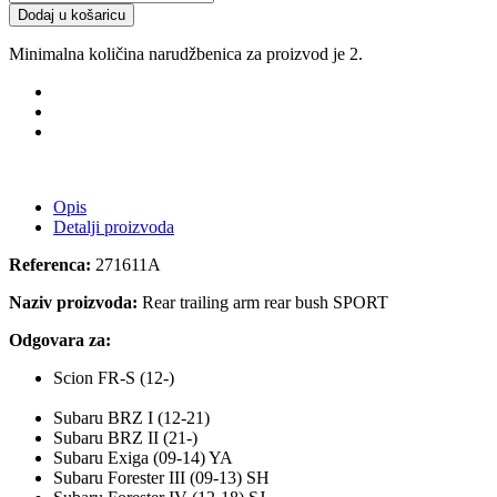
Dodaj u košaricu
Minimalna količina narudžbenica za proizvod je 2.
Opis
Detalji proizvoda
Referenca:
271611A
Naziv proizvoda:
Rear trailing arm rear bush SPORT
Odgovara za:
Scion FR-S (12-)
Subaru BRZ I (12-21)
Subaru BRZ II (21-)
Subaru Exiga (09-14) YA
Subaru Forester III (09-13) SH