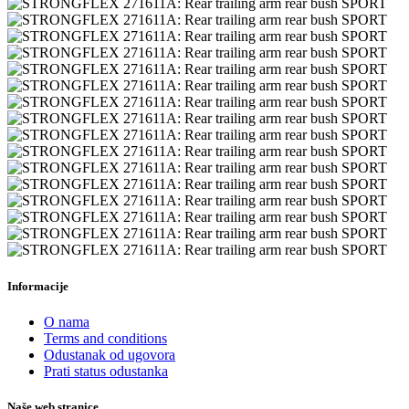
Informacije
O nama
Terms and conditions
Odustanak od ugovora
Prati status odustanka
Naše web stranice