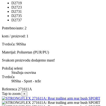
D2719
D2723
D2731
D2735
D2737
Potrebno/auto: 2
kom / proizvod: 1
Tvrdoća: 90Sha
Materijal: Poliuretan (PUR/PU)
Svakom proizvodu dodajemo mast!
Položaj seleni
Stražnja osovina
Tvrdoća
90Sha - Sport - teže
Referenca
271611A
Tap to zoom
×