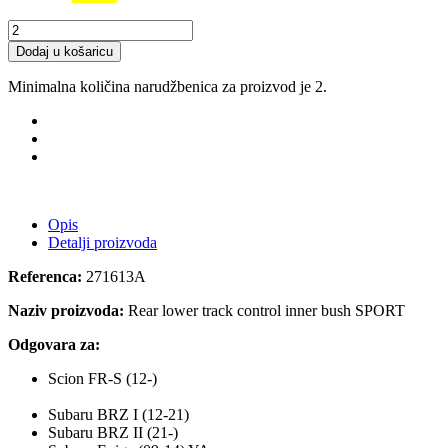
Dodaj u košaricu
Minimalna količina narudžbenica za proizvod je 2.
Opis
Detalji proizvoda
Referenca:
271613A
Naziv proizvoda:
Rear lower track control inner bush SPORT
Odgovara za:
Scion FR-S (12-)
Subaru BRZ I (12-21)
Subaru BRZ II (21-)