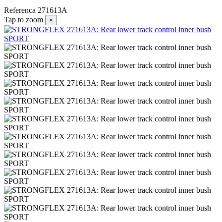
Referenca
271613A
Tap to zoom
×