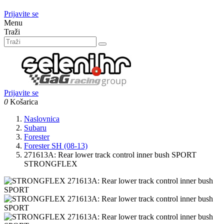
Prijavite se
Menu
Traži
Prijavite se
0
Košarica
Naslovnica
Subaru
Forester
Forester SH (08-13)
271613A: Rear lower track control inner bush SPORT
STRONGFLEX