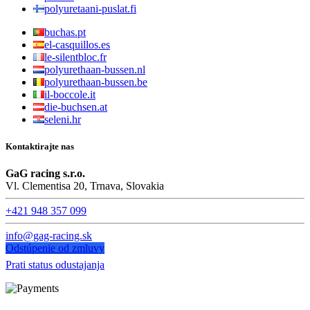
polyuretaani-puslat.fi
buchas.pt
el-casquillos.es
le-silentbloc.fr
polyurethaan-bussen.nl
polyurethaan-bussen.be
il-boccole.it
die-buchsen.at
seleni.hr
Kontaktirajte nas
GaG racing s.r.o.
Vl. Clementisa 20, Trnava, Slovakia
+421 948 357 099
info@gag-racing.sk
Odstúpenie od zmluvy
Prati status odustajanja