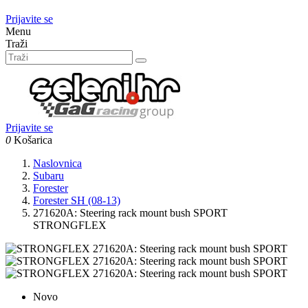
Prijavite se
Menu
Traži
Prijavite se
0
Košarica
Naslovnica
Subaru
Forester
Forester SH (08-13)
271620A: Steering rack mount bush SPORT
STRONGFLEX
Novo