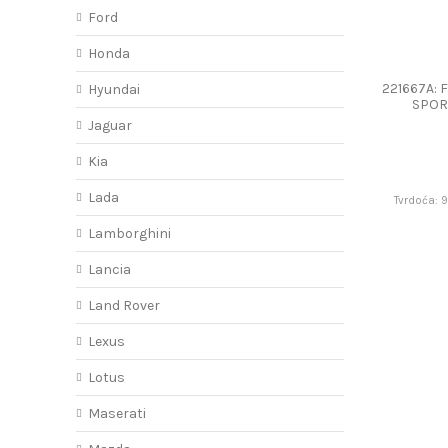
Ford
Honda
221667A: 
Hyundai
SPOR
Jaguar
Kia
Lada
Tvrdoća: 
Lamborghini
Lancia
Land Rover
Lexus
Lotus
Maserati