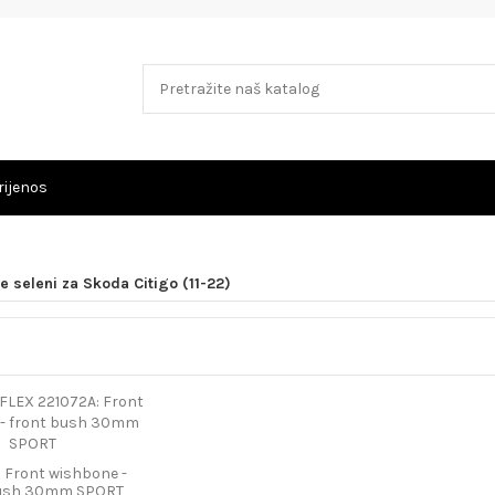
rijenos
e seleni za Skoda Citigo (11-22)
 Front wishbone -
bush 30mm SPORT