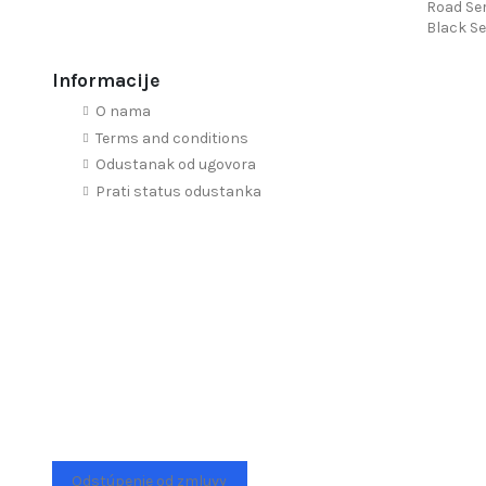
Road Ser
Black Se
Informacije
O nama
Terms and conditions
Odustanak od ugovora
Prati status odustanka
Odstúpenie od zmluvy