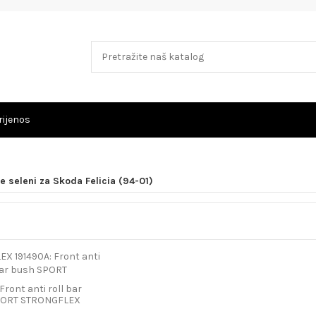
rijenos
e seleni za Skoda Felicia (94-01)
Front anti roll bar
PORT STRONGFLEX