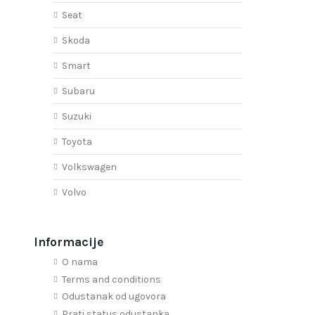
Seat
Skoda
Smart
Subaru
Suzuki
Toyota
Volkswagen
Volvo
Informacije
O nama
Terms and conditions
Odustanak od ugovora
Prati status odustanka