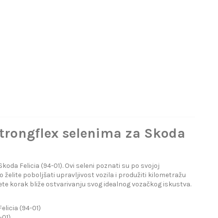
Strongflex selenima za Skoda
oda Felicia (94-01). Ovi seleni poznati su po svojoj
 želite poboljšati upravljivost vozila i produžiti kilometražu
te korak bliže ostvarivanju svog idealnog vozačkog iskustva.
licia (94-01)
-01)