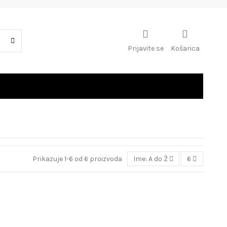
Prijavite se
Košarica
Prikazuje 1-6 od 6 proizvoda
Ime: A do Ž
6