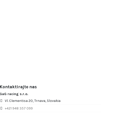
Kontaktirajte nas
GaG racing s.r.o.
Vl. Clementisa 20, Trnava, Slovakia
+421 948 357 099