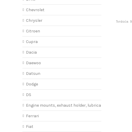
Chevrolet
Chrysler
Tvrdoća: 
Citroen
Cupra
Dacia
Daewoo
Datsun
Dodge
DS
Engine mounts, exhaust holder, lubricant
Ferrari
Fiat