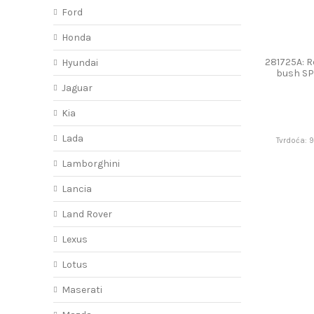
Ford
Honda
281725A: R
Hyundai
bush S
Jaguar
Kia
Lada
Tvrdoća: 
Lamborghini
Lancia
Land Rover
Lexus
Lotus
Maserati