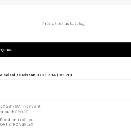
rijenos
ke seleni za Nissan 370Z Z34 (09-20)
Front anti roll bar
PORT STRONGFLEX