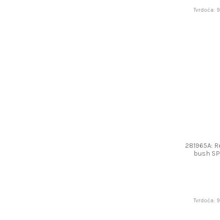
Tvrdoća: 
281965A: R
bush S
Tvrdoća: 