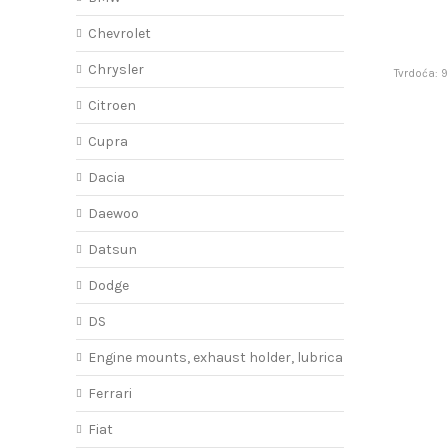
Chevrolet
Chrysler
Tvrdoća: 
Citroen
Cupra
Dacia
Daewoo
Datsun
Dodge
DS
Engine mounts, exhaust holder, lubricant
Ferrari
Fiat