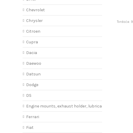
Chevrolet
Chrysler
Tvrdoća: 9
Citroen
Cupra
Dacia
Daewoo
Datsun
Dodge
DS
Engine mounts, exhaust holder, lubricant
Ferrari
Fiat