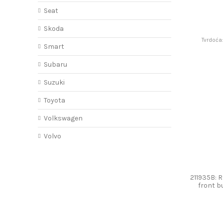
Seat
Skoda
Tvrdoća
Smart
Subaru
Suzuki
Toyota
Volkswagen
Volvo
211935B: 
front 