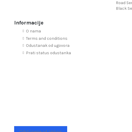
Road Ser
Black Se
Informacije
O nama
Terms and conditions
Odustanak od ugovora
Prati status odustanka
Odstúpenie od zmluvy